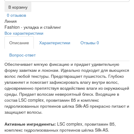
В корзину
0 отзывов
Линия
Fashion - укладка и стайлинг
Все характеристики
Описание
Характеристики
Отзывы
0
Вопрос-ответ
Обеспечивает мягкую фиксацию и придает удивительную
форму завиткам и локонам. Идеально подходит для вьющихся
волос любой текстуры. Предотвращает пушистость. Глубоко
увлажняет и помогает зафиксировать влагу внутри волос,
одновременно препятствуя воздействию влаги из окружающей
среды. Придает волосам невероятный блеск. Входящие в
состав LSC complex, провитамин В5 и комплекс
гидролизованных протеинов шёлка Silk-AS прекрасно питают и
защищают волосы.
Активные ингредиенты:
LSC complex, провитамин В5,
комплекс гидролизованных протеинов шёлка Silk-AS.