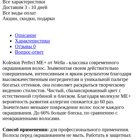
Все характеристики
Доставим 3 - 10 дней
Все виды оплат
Акции, скидки, подарки
Описание
Характеристики
Отзывы
0
Вопрос-ответ
Koleston Perfect ME+ от Wella - классика современного
окрашивания волос. Знаменитая своим действительно
совершенным, интенсивным и ярким результатом благодаря
высококачественным ингредиентам и уникальной палитре
богатых оттенков, она позволяет раскрыться творческому
видению стилистов. Чистый, сбалансированный цвет с
естественной глубиной и блеском. Благодаря молекуле ME+
вероятность развития аллергии снижается до 60 раз.
Значительно меньшее повреждение волос после каждого
окрашивания. До 66% больше блеска, по сравнению с
неокрашенными волосами.
Способ применения:
для профессионального применения.
Волосы перед окрашиванием не мыть. Работать в защитных