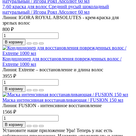
7-60 краска для волос Средний русый шоколадный
натуральный / Игора Роял Абсолют 60 мл
Линия:
IGORA ROYAL ABSOLUTES - крем-краска для
зрелых волос
800 ₽
В корзину
Кондиционер для восстановления поврежденных волос /
Extreme 1000 мл
Линия:
Extreme – восстановление и длина волос
3955 ₽
В корзину
Маска интенсивная восстанавливающая / FUSION 150 мл
Линия:
FUSION - интенсивное восстановление
1566 ₽
В корзину
Установите наше приложение
Ура! Теперь у нас есть
собственное приложение. Нажмите «поделиться» и затем