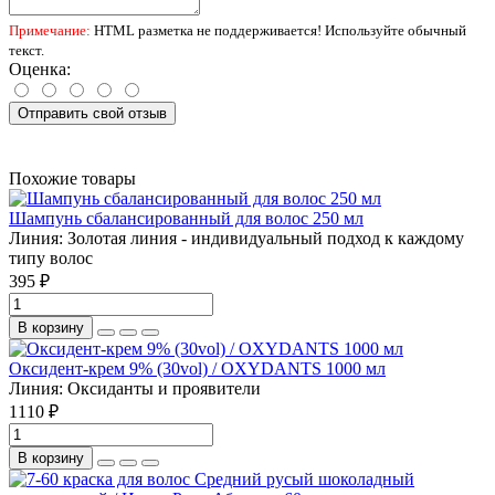
Примечание:
HTML разметка не поддерживается! Используйте обычный
текст.
Оценка:
Отправить свой отзыв
Похожие товары
Шампунь сбалансированный для волос 250 мл
Линия:
Золотая линия - индивидуальный подход к каждому
типу волос
395 ₽
В корзину
Оксидент-крем 9% (30vol) / OXYDANTS 1000 мл
Линия:
Оксиданты и проявители
1110 ₽
В корзину