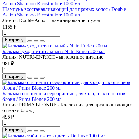
Шампунь восстанавливающий для прямых волос / Double
Action Shampoo Ricostruttore 1000 мл
Линия:
Double Action - ламинирование и уход
1155 ₽
В корзину
Бальзам- уход питательный / Nutri Enrich 200 мл
Линия:
NUTRI-ENRICH - мгновенное питание
981 ₽
В корзину
Бальзам оттеночный серебристый для холодных оттенков
блонд / Prima Blonde 200 мл
Линия:
PRIMA BLONDE - Коллекция, для предпочитающих
оттенки блонд
495 ₽
В корзину