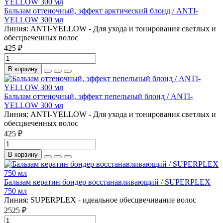
Бальзам оттеночный, эффект арктический блонд / ANTI-
YELLOW 300 мл
Линия:
ANTI-YELLOW - Для ухода и тонирования светлых и
обесцвеченных волос
425 ₽
В корзину
Бальзам оттеночный, эффект пепельный блонд / ANTI-
YELLOW 300 мл
Линия:
ANTI-YELLOW - Для ухода и тонирования светлых и
обесцвеченных волос
425 ₽
В корзину
Бальзам кератин бондер восстанавливающий / SUPERPLEX
750 мл
Линия:
SUPERPLEX - идеальное обесцвечивание волос
2525 ₽