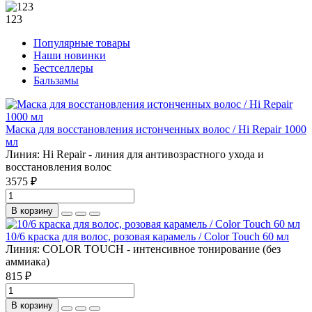
123
Популярные товары
Наши новинки
Бестселлеры
Бальзамы
Маска для восстановления истонченных волос / Hi Repair 1000
мл
Линия:
Hi Repair - линия для антивозрастного ухода и
восстановления волос
3575 ₽
В корзину
10/6 краска для волос, розовая карамель / Color Touch 60 мл
Линия:
COLOR TOUCH - интенсивное тонирование (без
аммиака)
815 ₽
В корзину