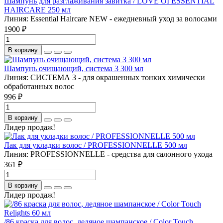
Шампунь для разглаживания завитка / LOVE OI ESSENTIAL
HAIRCARE 250 мл
Линия:
Essential Haircare NEW - ежедневный уход за волосами
1900 ₽
В корзину
Шампунь очищающий, система 3 300 мл
Линия:
СИСТЕМА 3 - для окрашенных тонких химически
обработанных волос
996 ₽
В корзину
Лидер продаж!
Лак для укладки волос / PROFESSIONNELLE 500 мл
Линия:
PROFESSIONNELLE - средства для салонного ухода
361 ₽
В корзину
Лидер продаж!
/86 краска для волос, ледяное шампанское / Color Touch