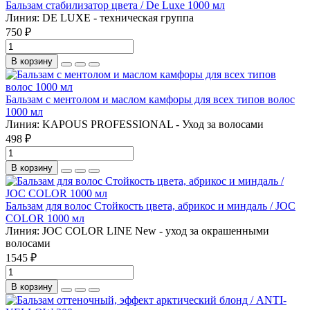
Бальзам стабилизатор цвета / De Luxe 1000 мл
Линия:
DE LUXE - техническая группа
750 ₽
В корзину
Бальзам с ментолом и маслом камфоры для всех типов волос
1000 мл
Линия:
KAPOUS PROFESSIONAL - Уход за волосами
498 ₽
В корзину
Бальзам для волос Стойкость цвета, абрикос и миндаль / JOC
COLOR 1000 мл
Линия:
JOC COLOR LINE New - уход за окрашенными
волосами
1545 ₽
В корзину