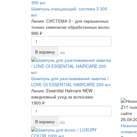
Шампунь очищающий, система 3 300
мл
Линия:
СИСТЕМА 3 - для окрашенных
тонких химически обработанных волос
996 ₽
В корзину
Шампунь для разглаживания завитка /
LOVE OI ESSENTIAL HAIRCARE 250 мл
Линия:
Essential Haircare NEW -
ежедневный уход за волосами
1900 ₽
26.09.2
В корзину
Неанон
появилс