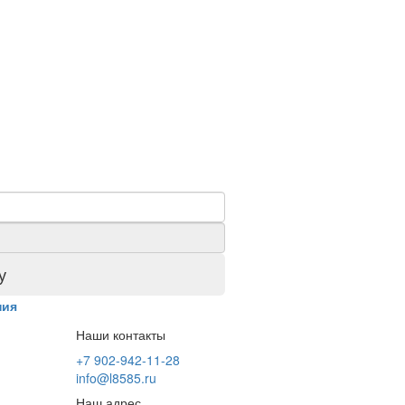
у
ния
Наши контакты
+7 902-942-11-28
info@l8585.ru
Наш адрес