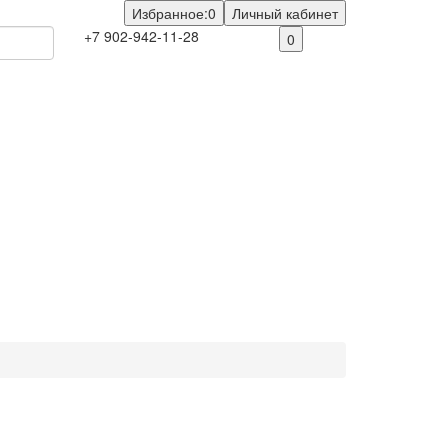
Избранное:
0
Личный кабинет
+7 902-942-11-28
0