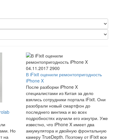
04.11.2017
2900
В iFixit оценили ремонтопригодность
iPhone X
После разборки iPhone X
специалистами из Китая за дело
взялись сотрудники портала iFixit. Они
разобрали новый смартфон до
rolab
последнего винтика и во всех
подробностях изучили его изнутри. Уже
ыли
известно, что iPhone X имеет два
ами. Но
аккумулятора и двойную фронтальную
т на
камеру TrueDepth. Поэтому от iFixit все