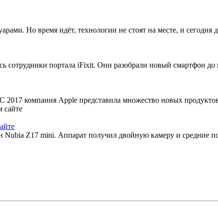
рами. Но время идёт, технологии не стоят на месте, и сегодня 
сь сотрудники портала iFixit. Они разобрали новый смартфон до
 2017 компания Apple представила множество новых продуктов.
айте
н Nubia Z17 mini. Аппарат получил двойную камеру и средние 