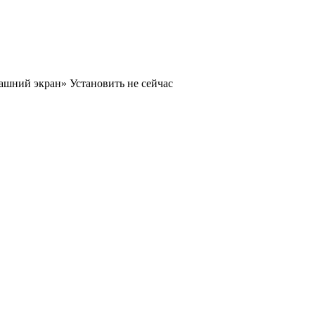
машний экран»
Установить
не сейчас