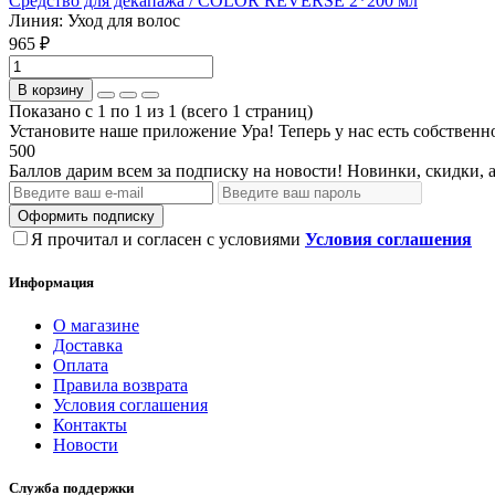
Средство для декапажа / COLOR REVERSE 2*200 мл
Линия:
Уход для волос
965 ₽
В корзину
Показано с 1 по 1 из 1 (всего 1 страниц)
Установите наше приложение
Ура! Теперь у нас есть собстве
500
Баллов дарим всем за подписку на новости! Новинки, скидки, 
Оформить подписку
Я прочитал и согласен с условиями
Условия соглашения
Информация
О магазине
Доставка
Оплата
Правила возврата
Условия соглашения
Контакты
Новости
Служба поддержки