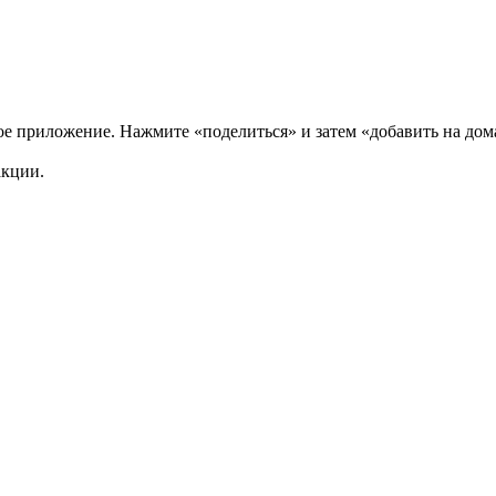
нное приложение. Нажмите «поделиться» и затем «добавить на до
акции.