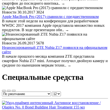
смартфон до последнего винтика..
→
Новости
30.10.2017
3024
Apple MacBook Pro (2017) сравнили с предшественником
В начале этой недели на конференции для разработчиков
WWDC 2017 компания Apple представила множество новых
продуктов. В ходе презентации обн..
→
Новости
26.09.2017
5678
Неанонсированный ZTE Nubia Z17 появился на официальном
сайте
В начале прошлого месяца компания ZTE представила
смартфон Nubia Z17 mini. Аппарат получил двойную камеру и
средние по нынешним меркам техни..
→
Специальные средства