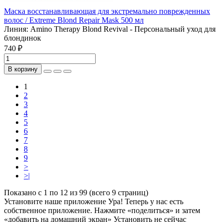
Маска восстанавливающая для экстремально поврежденных
волос / Extreme Blond Repair Mask 500 мл
Линия:
Amino Therapy Blond Revival - Персональный уход для
блондинок
740 ₽
В корзину
1
2
3
4
5
6
7
8
9
>
>|
Показано с 1 по 12 из 99 (всего 9 страниц)
Установите наше приложение
Ура! Теперь у нас есть
собственное приложение. Нажмите «поделиться» и затем
«добавить на домашний экран»
Установить
не сейчас