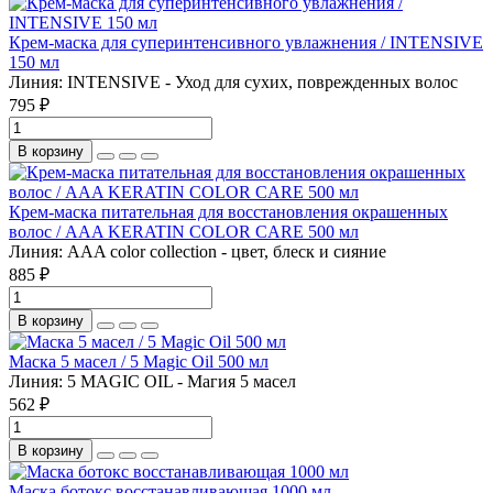
Крем-маска для суперинтенсивного увлажнения / INTENSIVE
150 мл
Линия:
INTENSIVE - Уход для сухих, поврежденных волос
795 ₽
В корзину
Крем-маска питательная для восстановления окрашенных
волос / AAA KERATIN COLOR CARE 500 мл
Линия:
AAA color collection - цвет, блеск и сияние
885 ₽
В корзину
Маска 5 масел / 5 Magic Oil 500 мл
Линия:
5 MAGIC OIL - Магия 5 масел
562 ₽
В корзину
Маска ботокс восстанавливающая 1000 мл