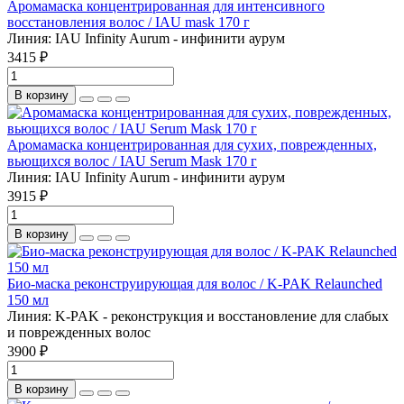
Аромамаска концентрированная для интенсивного
восстановления волос / IAU mask 170 г
Линия:
IAU Infinity Aurum - инфинити аурум
3415 ₽
В корзину
Аромамаска концентрированная для сухих, поврежденных,
вьющихся волос / IAU Serum Mask 170 г
Линия:
IAU Infinity Aurum - инфинити аурум
3915 ₽
В корзину
Био-маска реконструирующая для волос / K-PAK Relaunched
150 мл
Линия:
K-PAK - реконструкция и восстановление для слабых
и поврежденных волос
3900 ₽
В корзину