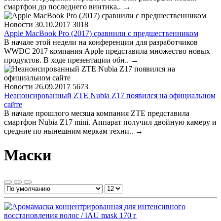
смартфон до последнего винтика..
→
Новости
30.10.2017
3018
Apple MacBook Pro (2017) сравнили с предшественником
В начале этой недели на конференции для разработчиков
WWDC 2017 компания Apple представила множество новых
продуктов. В ходе презентации обн..
→
Новости
26.09.2017
5673
Неанонсированный ZTE Nubia Z17 появился на официальном
сайте
В начале прошлого месяца компания ZTE представила
смартфон Nubia Z17 mini. Аппарат получил двойную камеру и
средние по нынешним меркам техни..
→
Маски