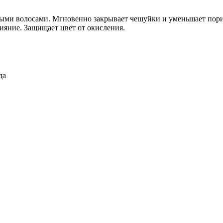
тлыми волосами. Мгновенно закрывает чешуйки и уменьшает пори
ияние. Защищает цвет от окисления.
да