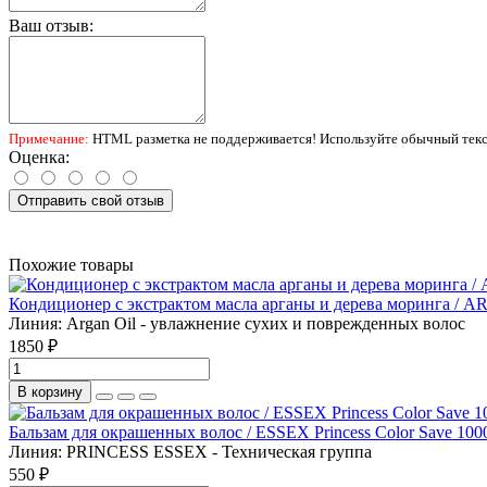
Ваш отзыв:
Примечание:
HTML разметка не поддерживается! Используйте обычный текс
Оценка:
Отправить свой отзыв
Похожие товары
Кондиционер с экстрактом масла арганы и дерева моринга / 
Линия:
Argan Oil - увлажнение сухих и поврежденных волос
1850 ₽
В корзину
Бальзам для окрашенных волос / ESSEX Princess Color Save 100
Линия:
PRINCESS ESSEX - Техническая группа
550 ₽