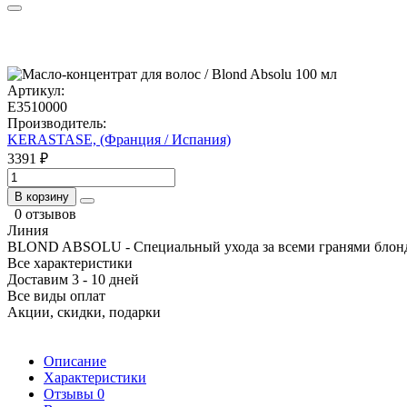
Артикул:
E3510000
Производитель:
KERASTASE, (Франция / Испания)
3391 ₽
В корзину
0 отзывов
Линия
BLOND ABSOLU - Специальный ухода за всеми гранями блон
Все характеристики
Доставим 3 - 10 дней
Все виды оплат
Акции, скидки, подарки
Описание
Характеристики
Отзывы
0