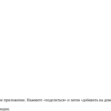
нное приложение. Нажмите «поделиться» и затем «добавить на до
акции.