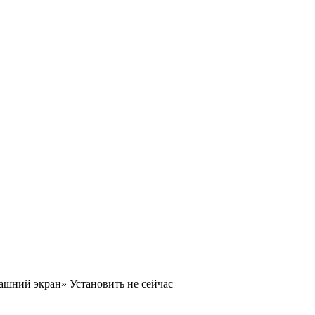
машний экран»
Установить
не сейчас