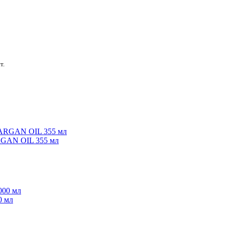
т.
ARGAN OIL 355 мл
0 мл