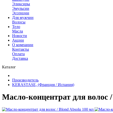
Эликсиры
Эмульсии
Эссенции
Для мужчин
Волосы
Тело
Масла
Новости
Акции
О компании
Контакты
Оплата
Доставка
Каталог
Производитель
KERASTASE, (Франция / Испания)
Масло-концентрат для волос /