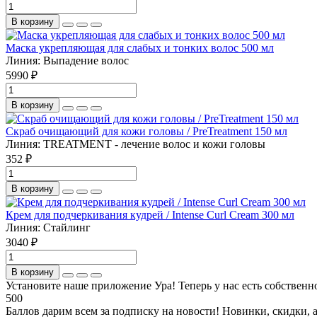
В корзину
Маска укрепляющая для слабых и тонких волос 500 мл
Линия:
Выпадение волос
5990 ₽
В корзину
Скраб очищающий для кожи головы / PreTreatment 150 мл
Линия:
TREATMENT - лечение волос и кожи головы
352 ₽
В корзину
Крем для подчеркивания кудрей / Intense Curl Cream 300 мл
Линия:
Стайлинг
3040 ₽
В корзину
Установите наше приложение
Ура! Теперь у нас есть собстве
500
Баллов дарим всем за подписку на новости! Новинки, скидки, 