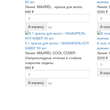
50 мл
мужчин
Линия:
MAJIREL - краска для волос
Линия:
845 ₽
2030 ₽
В корзину
В кор
5.1 краска для волос / МАЖИРЕЛЬ КУЛ
6 гель 
КАВЕР 50 мл
мужчин
Линия:
MAJIREL COOL COVER -
Линия:
Ультрахолодные оттенки и стойкое
2030 ₽
покрытие седины
845 ₽
В кор
В корзину