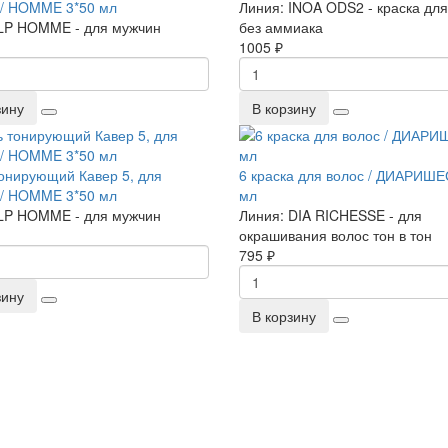
 / HOMME 3*50 мл
Линия:
INOA ODS2 - краска для
LP HOMME - для мужчин
без аммиака
1005 ₽
зину
В корзину
тонирующий Кавер 5, для
6 краска для волос / ДИАРИШЕ
 / HOMME 3*50 мл
мл
LP HOMME - для мужчин
Линия:
DIA RICHESSE - для
окрашивания волос тон в тон
795 ₽
зину
В корзину