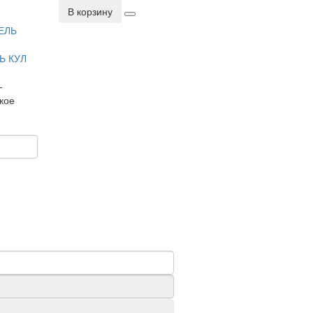
В корзину
ЛЬ КУЛ
-
кое