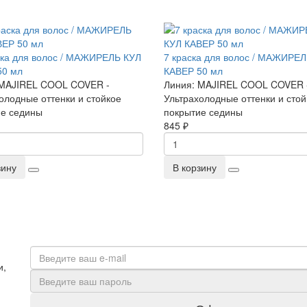
ска для волос / МАЖИРЕЛЬ КУЛ
7 краска для волос / МАЖИРЕ
50 мл
КАВЕР 50 мл
MAJIREL COOL COVER -
Линия:
MAJIREL COOL COVER 
олодные оттенки и стойкое
Ультрахолодные оттенки и стой
ие седины
покрытие седины
845 ₽
зину
В корзину
и,