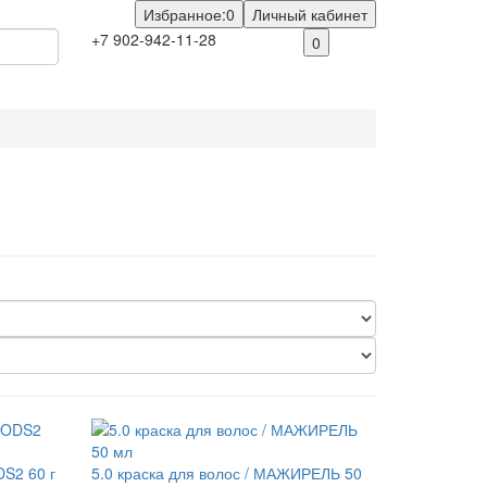
Избранное:
0
Личный кабинет
+7 902-942-11-28
0
DS2 60 г
5.0 краска для волос / МАЖИРЕЛЬ 50