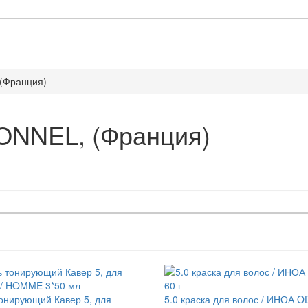
(Франция)
ONNEL, (Франция)
тонирующий Кавер 5, для
5.0 краска для волос / ИНОА O