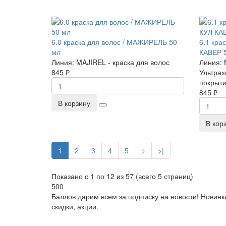
6.0 краска для волос / МАЖИРЕЛЬ 50
6.1 кра
мл
КАВЕР 
Линия:
MAJIREL - краска для волос
Линия:
845 ₽
Ультрах
покрыт
845 ₽
В корзину
В кор
1
2
3
4
5
>
>|
Показано с 1 по 12 из 57 (всего 5 страниц)
500
Баллов дарим всем за подписку на новости! Новинк
скидки, акции.